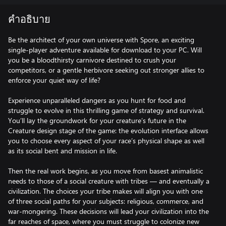
คำอธิบาย
Be the architect of your own universe with Spore, an exciting
single-player adventure available for download to your PC. Will
you be a bloodthirsty carnivore destined to crush your
competitors, or a gentle herbivore seeking out stronger allies to
enforce your quiet way of life?
Experience unparalleled dangers as you hunt for food and
struggle to evolve in this thrilling game of strategy and survival.
You’ll lay the groundwork for your creature’s future in the
Creature design stage of the game: the evolution interface allows
you to choose every aspect of your race’s physical shape as well
as its social bent and mission in life.
Then the real work begins, as you move from basest animalistic
needs to those of a social creature with tribes — and eventually a
civilization. The choices your tribe makes will align you with one
of three social paths for your subjects: religious, commerce, and
war-mongering. These decisions will lead your civilization into the
far reaches of space, where you must struggle to colonize new