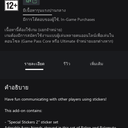
12+
มีเนื้อหารุนแรงปานกลาง
มีการโต้ตอบของผู้ใช้, In-Game Purchases
เนื้อหานี้ต้องใช้เกม (แยกจำหน่าย)
เกมต้องมีการสมัครใช้งานแบบผู้เล่นหลายคนออนไลน์เพื่อเล่นใน
คอนโซล (Game Pass Core หรือ Ultimate จําหน่ายแยกต่างหาก)
รายละเอียด
รีวิว
เพิ่มเติม
คำอธิบาย
Have fun communicating with other players using stickers!
This add-on contains:
- "Special Stickers 2" sticker set
Adorable furry friends abound in this set of Palico and Palamute