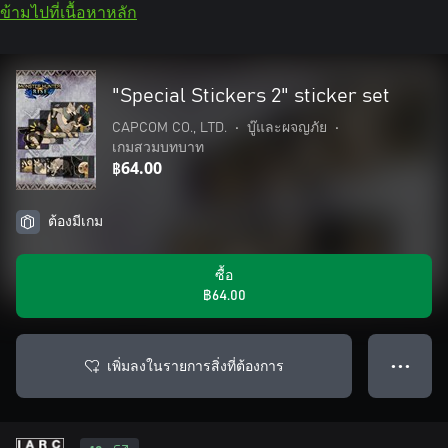
ข้ามไปที่เนื้อหาหลัก
"Special Stickers 2" sticker set
CAPCOM CO., LTD.
•
บู๊และผจญภัย
•
เกมสวมบทบาท
฿64.00
ต้องมีเกม
ซื้อ
฿64.00
เพิ่มลงในรายการสิ่งที่ต้องการ
● ● ●