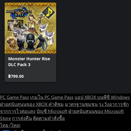
Monster Hunter Rise
DLC Pack 3
฿799.00
PC Game Pass
เกมใน PC Game Pass
แอป XBOX บนพีซี Windows
ฝ่ายสนับสนุนของ XBOX
คำติชม
มาตรฐานชุมชน
ระวังอาการชัก
จากการไวต่อแสง
บัญชี Microsoft
ฝ่ายสนับสนุนของ Microsoft
Store
การส่งคืน
ติดตามคำสั่งซื้อ
ไทย (ไทย)