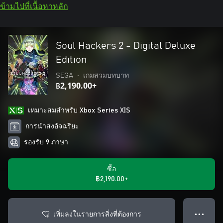
ข้ามไปที่เนื้อหาหลัก
Soul Hackers 2 - Digital Deluxe
Edition
SEGA
•
เกมสวมบทบาท
฿2,190.00+
เหมาะสมสําหรับ Xbox Series X|S
การนำส่งอัจฉริยะ
รองรับ 9 ภาษา
ซื้อ
฿2,190.00+
เพิ่มลงในรายการสิ่งที่ต้องการ
● ● ●