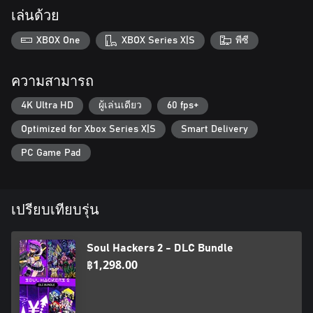
เล่นด้วย
XBOX One
XBOX Series X|S
พีซี
ความสามารถ
4K Ultra HD
ผู้เล่นเดียว
60 fps+
Optimized for Xbox Series X|S
Smart Delivery
PC Game Pad
เปรียบเทียบรุ่น
Soul Hackers 2 - DLC Bundle
฿1,298.00