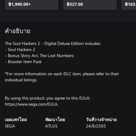
฿1,990.00+
฿327.00
฿163
คำอธิบาย
The Soul Hackers 2 - Digital Deluxe Edition includes:
- Soul Hackers 2
- Bonus Story Arc: The Lost Numbers
- Booster Item Pack
*For more information on each DLC item, please refer to their
individual listings.
By using this product, you agree to this EULA:
https://www.sega.com/EULA.
เผยแพร่โดย
พัฒนาโดย
วันที่วางจำหน่าย
SEGA
ATLUS
24/8/2565