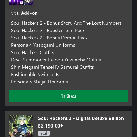
รวม Add-on
Soul Hackers 2 - Bonus Story Arc: The Lost Numbers
Soul Hackers 2 - Booster Item Pack
Soul Hackers 2 - Bonus Demon Pack
Persona 4 Yasogami Uniforms
Soul Hackers Outfits
Devil Summoner Raidou Kuzunoha Outfits
Shin Megami Tensei IV Samurai Outfits
Fashionable Swimsuits
Persona 5 Shujin Uniforms
ไปที่เกม
Soul Hackers 2 - Digital Deluxe Edition
฿2,190.00+
รุ่นนี้