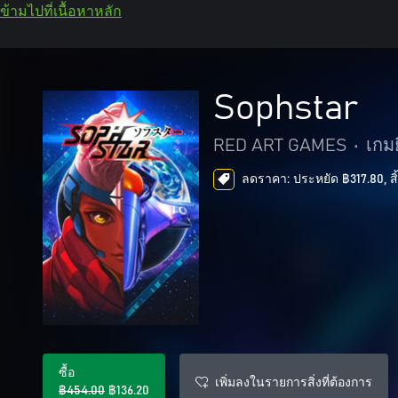
ข้ามไปที่เนื้อหาหลัก
Sophstar
RED ART GAMES
•
เกมย
ลดราคา: ประหยัด ฿317.80, สิ้
ซื้อ
เพิ่มลงในรายการสิ่งที่ต้องการ
฿454.00
฿136.20