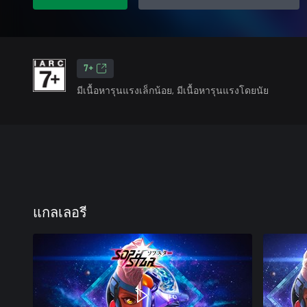
7+
มีเนื้อหารุนแรงเล็กน้อย, มีเนื้อหารุนแรงโดยนัย
แกลเลอรี