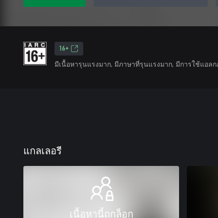
16+
มีเนื้อหารุนแรงมาก, มีภาษาที่รุนแรงมาก, มีการใช้แอลก
แกลเลอรี
เนื้อหานี้ถูกล็อก