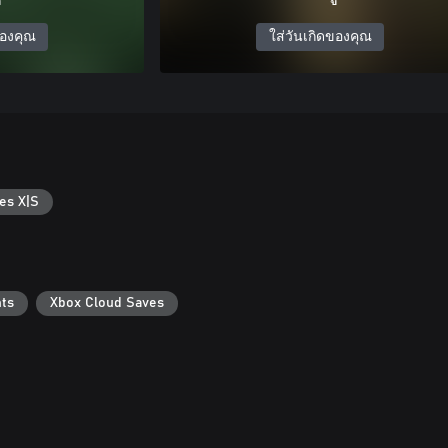
ของคุณ
ใส่วันเกิดของคุณ
es X|S
ts
Xbox Cloud Saves