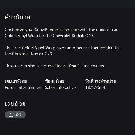
คำอธิบาย
Customize your SnowRunner experience with the unique True
Colors Vinyl Wrap for the Chevrolet Kodiak C70.
The True Colors Vinyl Wrap gives an American themed skin to
the Chevrolet Kodiak C70.
This custom skin is included for all Year 1 Pass owners.
เผยแพร่โดย
พัฒนาโดย
วันที่วางจำหน่าย
Focus Entertainment
Saber Interactive
18/5/2564
เล่นด้วย
พีซี