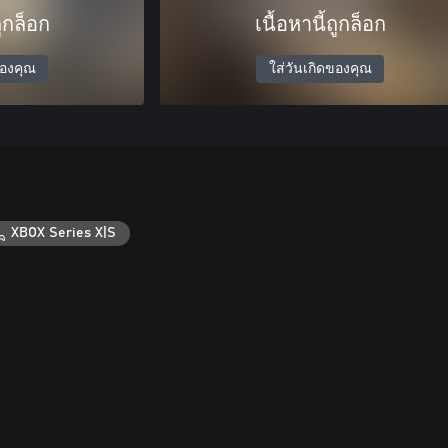
ถูกล็อก
เนื้อหานี้ถูกล็อก
ของคุณ
ใส่วันเกิดของคุณ
XBOX Series X|S