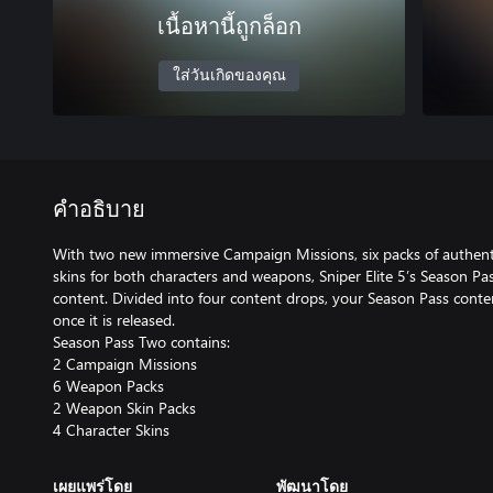
เนื้อหานี้ถูกล็อก
ใส่วันเกิดของคุณ
คำอธิบาย
With two new immersive Campaign Missions, six packs of authe
skins for both characters and weapons, Sniper Elite 5’s Season 
content. Divided into four content drops, your Season Pass conte
once it is released.
Season Pass Two contains:
2 Campaign Missions
6 Weapon Packs
2 Weapon Skin Packs
4 Character Skins
เผยแพร่โดย
พัฒนาโดย