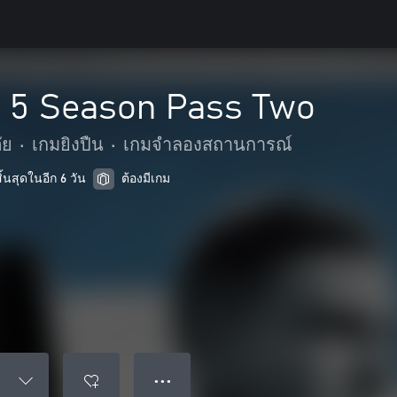
e 5 Season Pass Two
ัย
•
เกมยิงปืน
•
เกมจำลองสถานการณ์
้นสุดในอีก 6 วัน
ต้องมีเกม
● ● ●