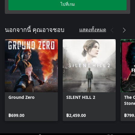
ไปที่เกม
แสดงทั้งหมด
นอกจากนี้ คุณอาจชอบ
Ground Zero
SILENT HILL 2
The C
Ston
Editi
฿699.00
฿2,459.00
฿799