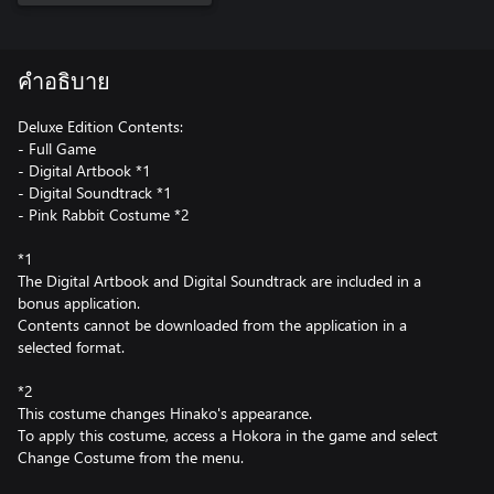
คำอธิบาย
Deluxe Edition Contents:
- Full Game
- Digital Artbook *1
- Digital Soundtrack *1
- Pink Rabbit Costume *2
*1
The Digital Artbook and Digital Soundtrack are included in a
bonus application.
Contents cannot be downloaded from the application in a
selected format.
*2
This costume changes Hinako's appearance.
To apply this costume, access a Hokora in the game and select
Change Costume from the menu.