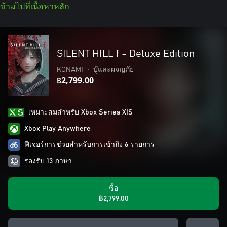
ข้ามไปที่เนื้อหาหลัก
SILENT HILL f - Deluxe Edition
KONAMI
•
บู๊และผจญภัย
฿2,799.00
เหมาะสมสําหรับ Xbox Series X|S
Xbox Play Anywhere
ฟีเจอร์การช่วยสำหรับการเข้าถึง 6 รายการ
รองรับ 13 ภาษา
ซื้อ
฿2,799.00