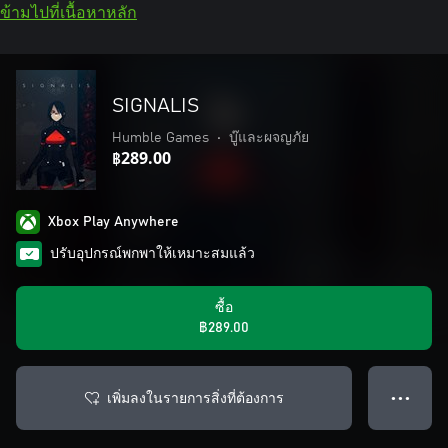
ข้ามไปที่เนื้อหาหลัก
SIGNALIS
Humble Games
•
บู๊และผจญภัย
฿289.00
Xbox Play Anywhere
ปรับอุปกรณ์พกพาให้เหมาะสมแล้ว
ซื้อ
฿289.00
เพิ่มลงในรายการสิ่งที่ต้องการ
● ● ●