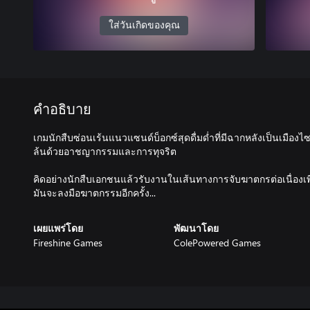
ใส่วันเกิดของคุณ
คำอธิบาย
เกมนักสืบซ่อนเร้นแนวแซนด์บ็อกซ์สุดดื่มด่ำที่มีฉากหลังเป็นเมื
ล้นด้วยอาชญากรรมและการทุจริต
คิดอย่างนักสืบเอกชนแล้วรับงานในเส้นทางการจับฆาตกรต่อเนื่องเพื
เผยแพร่โดย
พัฒนาโดย
Fireshine Games
ColePowered Games