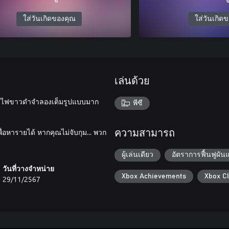
ใส่วันเกิดของคุณ
ใส่วันเกิด
เล่นด้วย
องไซไฟขาวดำจำลองเต็มรูปแบบมาก
พีซี
่อหารายได้ หากคุณไม่จับกุม... พวก
ความสามารถ
ผู้เล่นเดียว
อัตราการฟื้นฟูผัน
วันที่วางจำหน่าย
Xbox Achievements
Xbox C
29/11/2567