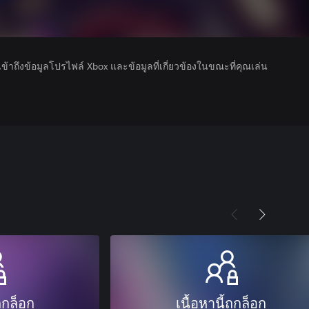
รเข้าถึงข้อมูลโปรไฟล์ Xbox และข้อมูลที่เกี่ยวข้องในขณะที่คุณเล่น
ถูกล็อก
เนื้อหานี้ถูกล็อก