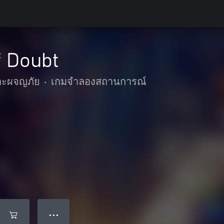
 Doubt
และผจญภัย
•
เกมจำลองสถานการณ์
● ● ●