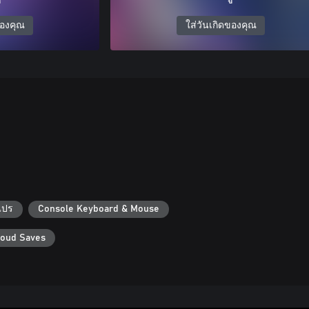
ของคุณ
ใส่วันเกิดของคุณ
แปร
Console Keyboard & Mouse
loud Saves