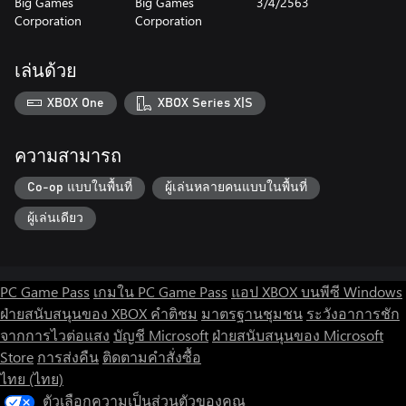
Big Games
Big Games
3/4/2563
Corporation
Corporation
เล่นด้วย
XBOX One
XBOX Series X|S
ความสามารถ
Co-op แบบในพื้นที่
ผู้เล่นหลายคนแบบในพื้นที่
ผู้เล่นเดียว
PC Game Pass
เกมใน PC Game Pass
แอป XBOX บนพีซี Windows
ฝ่ายสนับสนุนของ XBOX
คำติชม
มาตรฐานชุมชน
ระวังอาการชัก
จากการไวต่อแสง
บัญชี Microsoft
ฝ่ายสนับสนุนของ Microsoft
Store
การส่งคืน
ติดตามคำสั่งซื้อ
ไทย (ไทย)
ตัวเลือกความเป็นส่วนตัวของคุณ