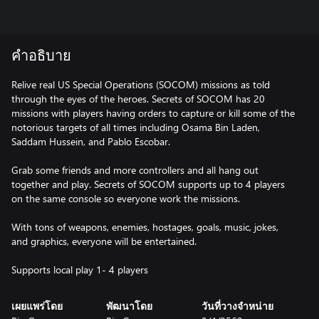
คำอธิบาย
Relive real US Special Operations (SOCOM) missions as told
through the eyes of the heroes. Secrets of SOCOM has 20
missions with players having orders to capture or kill some of the
notorious targets of all times including Osama Bin Laden,
Saddam Hussein, and Pablo Escobar.
Grab some friends and more controllers and all hang out
together and play. Secrets of SOCOM supports up to 4 players
on the same console so everyone work the missions.
With tons of weapons, enemies, hostages, goals, music, jokes,
and graphics, everyone will be entertained.
เผยแพร่โดย
พัฒนาโดย
วันที่วางจำหน่าย