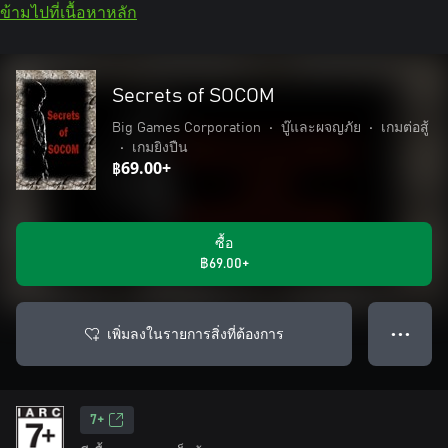
ข้ามไปที่เนื้อหาหลัก
Secrets of SOCOM
Big Games Corporation
•
บู๊และผจญภัย
•
เกมต่อสู้
•
เกมยิงปืน
฿69.00+
ซื้อ
฿69.00+
เพิ่มลงในรายการสิ่งที่ต้องการ
● ● ●
7+