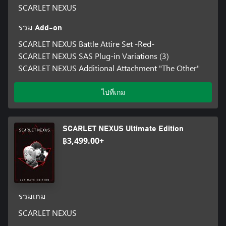
SCARLET NEXUS
รวม Add-on
SCARLET NEXUS Battle Attire Set -Red-
SCARLET NEXUS SAS Plug-in Variations (3)
SCARLET NEXUS Additional Attachment "The Other"
ไปที่เกม
SCARLET NEXUS Ultimate Edition
฿3,499.00+
รวมเกม
SCARLET NEXUS