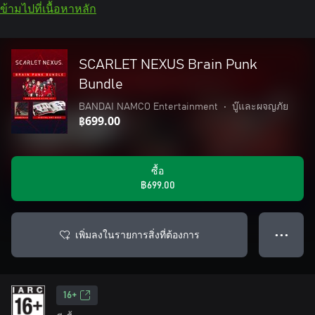
ข้ามไปที่เนื้อหาหลัก
SCARLET NEXUS Brain Punk
Bundle
BANDAI NAMCO Entertainment
•
บู๊และผจญภัย
฿699.00
ซื้อ
฿699.00
เพิ่มลงในรายการสิ่งที่ต้องการ
● ● ●
16+