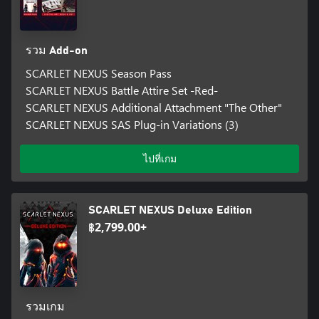
รวม Add-on
SCARLET NEXUS Season Pass
SCARLET NEXUS Battle Attire Set -Red-
SCARLET NEXUS Additional Attachment "The Other"
SCARLET NEXUS SAS Plug-in Variations (3)
ไปที่เกม
SCARLET NEXUS Deluxe Edition
฿2,799.00+
รวมเกม