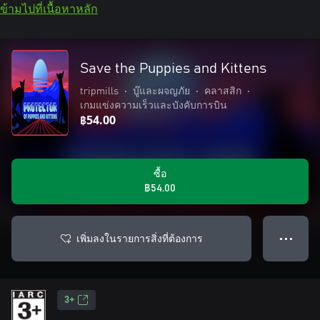
ข้ามไปที่เนื้อหาหลัก
Save the Puppies and Kittens
tripmills
•
บู๊และผจญภัย
•
คลาสสิก
•
เกมแข่งความเร็วและบังคับการบิน
฿54.00
ซื้อ
฿54.00
เพิ่มลงในรายการสิ่งที่ต้องการ
● ● ●
3+