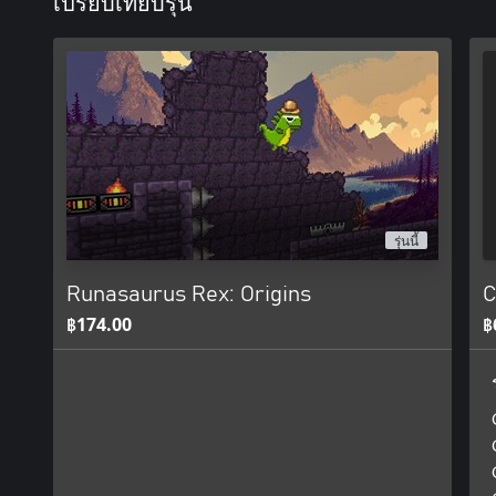
เปรียบเทียบรุ่น
รุ่นนี้
Runasaurus Rex: Origins
C
฿174.00
฿