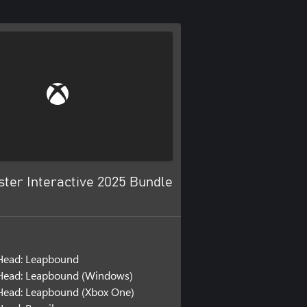
ster Interactive 2025 Bundle
ead: Leapbound
ead: Leapbound (Windows)
ead: Leapbound (Xbox One)