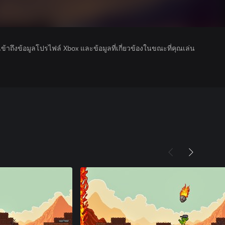
รเข้าถึงข้อมูลโปรไฟล์ Xbox และข้อมูลที่เกี่ยวข้องในขณะที่คุณเล่น