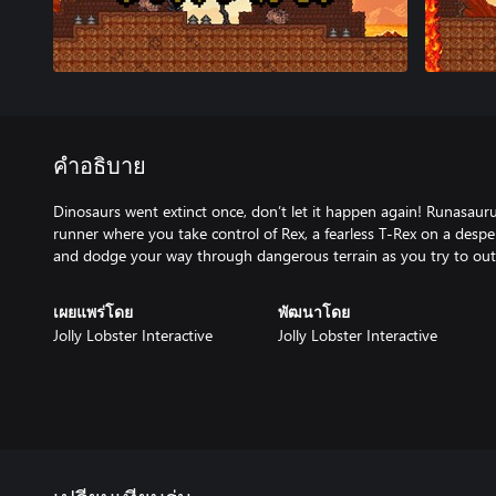
คำอธิบาย
Dinosaurs went extinct once, don’t let it happen again! Runasaurus 
runner where you take control of Rex, a fearless T-Rex on a desper
and dodge your way through dangerous terrain as you try to outru
เผยแพร่โดย
พัฒนาโดย
Jolly Lobster Interactive
Jolly Lobster Interactive