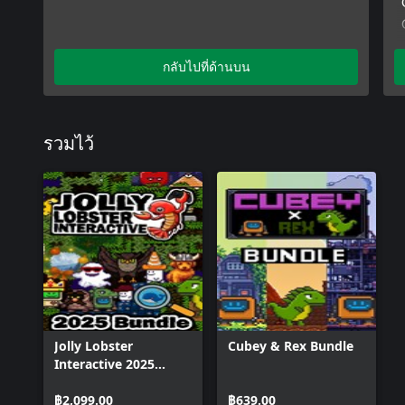
กลับไปที่ด้านบน
รวมไว้
Jolly Lobster
Cubey & Rex Bundle
Interactive 2025
Bundle
฿2,099.00
฿639.00