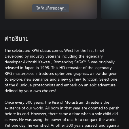
ใส่วันเกิดของคุณ
คำอธิบาย
The celebrated RPG classic comes West for the first time!
Developed by industry veterans including the legendary
developer Akitoshi Kawazu, Romancing SaGa™ 3 was originally
released in Japan in 1995. This HD remaster of the legendary
RPG masterpiece introduces optimized graphics, a new dungeon
to explore, new scenarios and a new game+ function. Select one
of the 8 unique protagonists and embark on an epic adventure
defined by your own choices!
Once every 300 years, the Rise of Morastrum threatens the
existence of our world. All born in that year are doomed to perish
before its end. However, there came a time when a sole child did
survive. He was using the power of death to conquer the world.
Yet one day, he vanished. Another 300 years passed, and again a