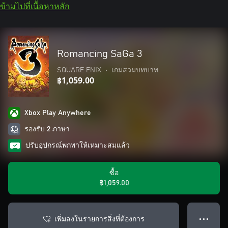
ข้ามไปที่เนื้อหาหลัก
Romancing SaGa 3
SQUARE ENIX
•
เกมสวมบทบาท
฿1,059.00
Xbox Play Anywhere
รองรับ 2 ภาษา
ปรับอุปกรณ์พกพาให้เหมาะสมแล้ว
ซื้อ
฿1,059.00
เพิ่มลงในรายการสิ่งที่ต้องการ
● ● ●