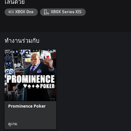
เล่นด้วย
XBOX One
XBOX Series X|S
ทำงานร่วมกับ
Prominence Poker
ดูเกม