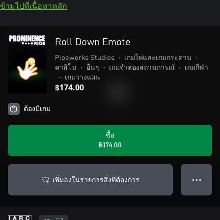
ข้ามไปที่เนื้อหาหลัก
Roll Down Emote
Pipeworks Studios
•
เกมไพ่และเกมกระดาน
•
คาสิโน
•
อื่นๆ
•
เกมจำลองสถานการณ์
•
เกมกีฬา
•
เกมวางแผน
฿174.00
ต้องมีเกม
ซื้อ
฿174.00
เพิ่มลงในรายการสิ่งที่ต้องการ
● ● ●