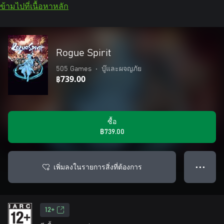
ข้ามไปที่เนื้อหาหลัก
Rogue Spirit
505 Games
•
บู๊และผจญภัย
฿739.00
ซื้อ
฿739.00
เพิ่มลงในรายการสิ่งที่ต้องการ
● ● ●
12+