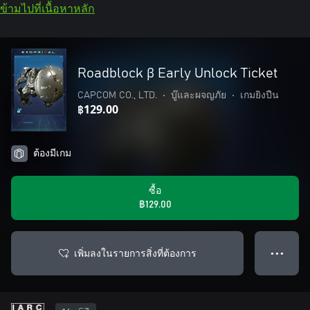
ข้ามไปที่เนื้อหาหลัก
Roadblock β Early Unlock Ticket
CAPCOM CO., LTD.
•
บู๊และผจญภัย
•
เกมยิงปืน
฿129.00
ต้องมีเกม
ซื้อ
฿129.00
เพิ่มลงในรายการสิ่งที่ต้องการ
● ● ●