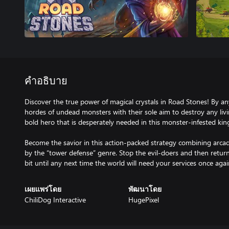
คำอธิบาย
Discover the true power of magical crystals in Road Stones! By a
hordes of undead monsters with their sole aim to destroy any livi
bold hero that is desperately needed in this monster-infested ki
Become the savior in this action-packed strategy combining arca
by the “tower defense” genre. Stop the evil-doers and then return
bit until any next time the world will need your services once agai
เผยแพร่โดย
พัฒนาโดย
ChiliDog Interactive
HugePixel