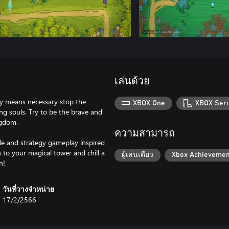
เล่นด้วย
ny means necessary stop the
XBOX One
XBOX Seri
ng souls. Try to be the brave and
ngdom.
ความสามารถ
de and strategy gameplay inspired
 to your magical tower and chill a
ผู้เล่นเดียว
Xbox Achievemen
n!
วันที่วางจำหน่าย
17/2/2566