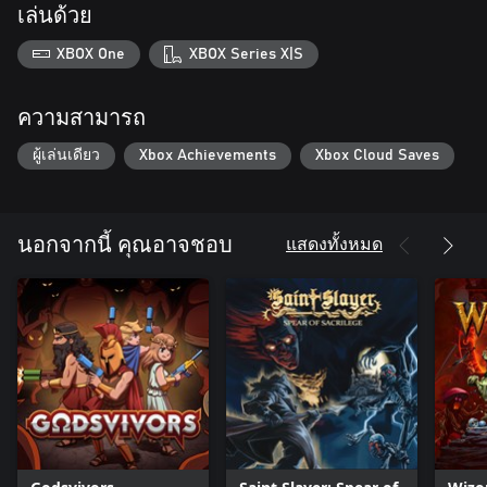
เล่นด้วย
XBOX One
XBOX Series X|S
ความสามารถ
ผู้เล่นเดียว
Xbox Achievements
Xbox Cloud Saves
แสดงทั้งหมด
นอกจากนี้ คุณอาจชอบ