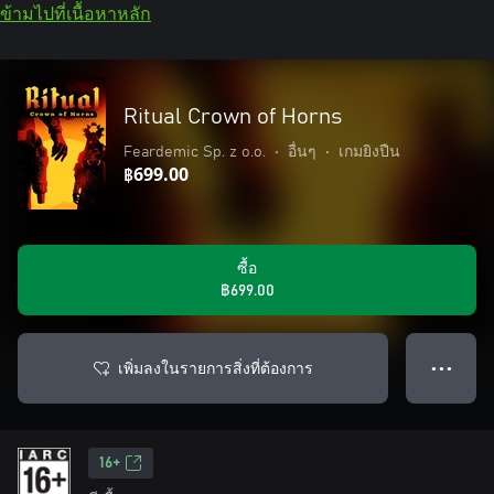
ข้ามไปที่เนื้อหาหลัก
Ritual Crown of Horns
Feardemic Sp. z o.o.
•
อื่นๆ
•
เกมยิงปืน
฿699.00
ซื้อ
฿699.00
เพิ่มลงในรายการสิ่งที่ต้องการ
● ● ●
16+