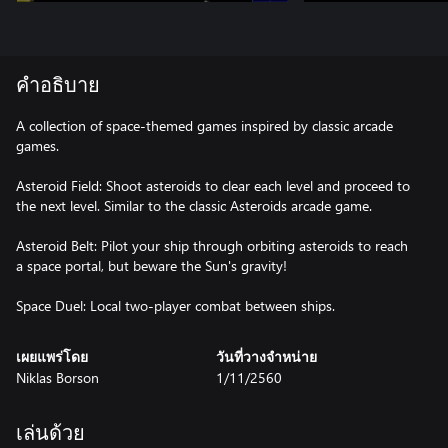
คำอธิบาย
A collection of space-themed games inspired by classic arcade
games.
Asteroid Field: Shoot asteroids to clear each level and proceed to
the next level. Similar to the classic Asteroids arcade game.
Asteroid Belt: Pilot your ship through orbiting asteroids to reach
a space portal, but beware the Sun's gravity!
เผยแพร่โดย
วันที่วางจำหน่าย
Niklas Borson
1/11/2560
เล่นด้วย