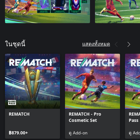
แสดงทั้งหมด
ในชุดนี้
REMATCH
REMATCH - Pro
REMA
Cosmetic Set
Pass
฿879.00+
ดู Add-on
ดู Ad