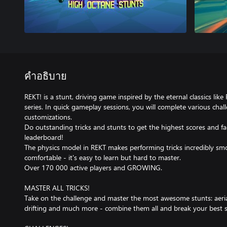
คำอธิบาย
REKT! is a stunt, driving game inspired by the eternal classics li
series. In quick gameplay sessions, you will complete various chal
customizations.
Do outstanding tricks and stunts to get the highest scores and fac
leaderboard!
The physics model in REKT makes performing tricks incredibly sm
comfortable - it's easy to learn but hard to master.
Over 170 000 active players and GROWING.
MASTER ALL TRICKS!
Take on the challenge and master the most awesome stunts: aerial fl
drifting and much more - combine them all and break your best s