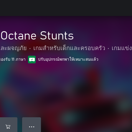
 Octane Stunts
๊และผจญภัย
•
เกมสำหรับเด็กและครอบครัว
•
เกมแข่ง
รองรับ 11 ภาษา
ปรับอุปกรณ์พกพาให้เหมาะสมแล้ว
● ● ●