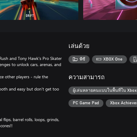
เล่นด้วย
ke Rush and Tony Hawk's Pro Skater
พีซี
XBOX One
lenges to unlock cars, arenas, and
e other players - rule the
ความสามารถ
ooth and easy but don’t get too
ผู้เล่นหลายคนแบบในพื้นที่ใน Xbox
PC Game Pad
Xbox Achiev
ips, barrel rolls, loops, grinds,
cores!!