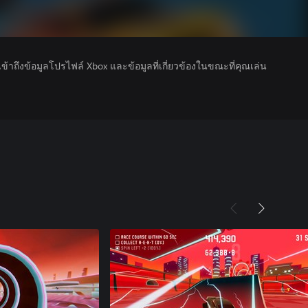
รเข้าถึงข้อมูลโปรไฟล์ Xbox และข้อมูลที่เกี่ยวข้องในขณะที่คุณเล่น