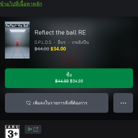
ข้ามไปที่เนื้อหาหลัก
Reflect the ball RE
D.P.L.D.S
•
อื่นๆ
•
เกมยิงปืน
฿44.00
฿34.00
ซื้อ
฿44.00
฿34.00
เพิ่มลงในรายการสิ่งที่ต้องการ
● ● ●
3+