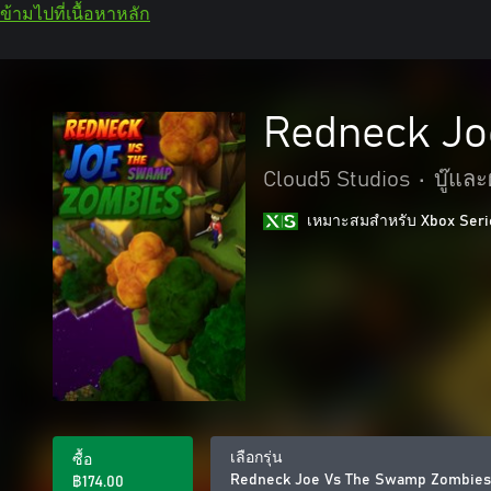
ข้ามไปที่เนื้อหาหลัก
Redneck Jo
Cloud5 Studios
•
บู๊แล
เหมาะสมสําหรับ Xbox Seri
เลือกรุ่น
ซื้อ
Redneck Joe Vs The Swamp Zombies
฿174.00