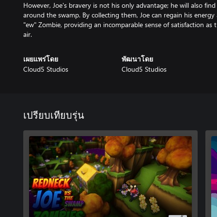
However, Joe's bravery is not his only advantage; he will also find
around the swamp. By collecting them, Joe can regain his energy
"ew" Zombie, providing an incomparable sense of satisfaction as 
air.
เผยแพร่โดย
พัฒนาโดย
Cloud5 Studios
Cloud5 Studios
เปรียบเทียบรุ่น