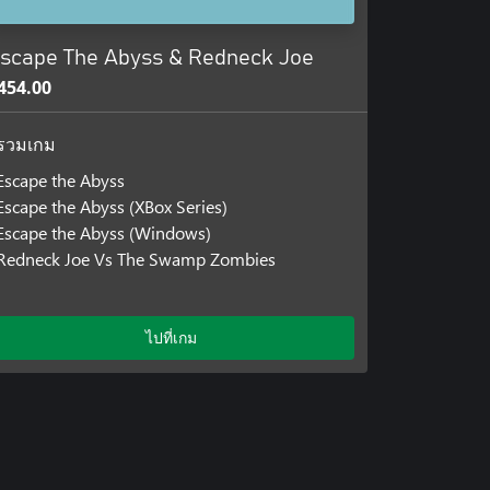
scape The Abyss & Redneck Joe
454.00
รวมเกม
Escape the Abyss
Escape the Abyss (XBox Series)
Escape the Abyss (Windows)
Redneck Joe Vs The Swamp Zombies
ไปที่เกม