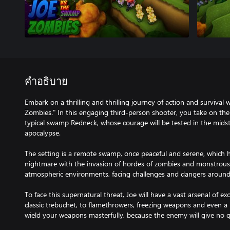
คำอธิบาย
Embark on a thrilling and thrilling journey of action and surviva
Zombies." In this engaging third-person shooter, you take on the 
typical swamp Redneck, whose courage will be tested in the midst
apocalypse.
The setting is a remote swamp, once peaceful and serene, which 
nightmare with the invasion of hordes of zombies and monstrous
atmospheric environments, facing challenges and dangers around
To face this supernatural threat, Joe will have a vast arsenal of e
classic trebuchet, to flamethrowers, freezing weapons and even a
wield your weapons masterfully, because the enemy will give no q