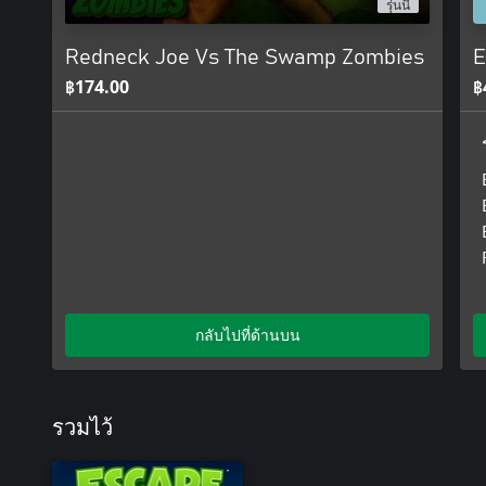
รุ่นนี้
Redneck Joe Vs The Swamp Zombies
E
฿174.00
฿
กลับไปที่ด้านบน
รวมไว้