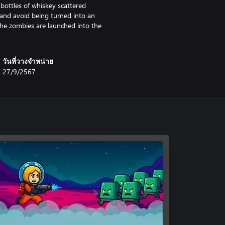
 bottles of whiskey scattered
 and avoid being turned into an
the zombies are launched into the
วันที่วางจำหน่าย
27/9/2567