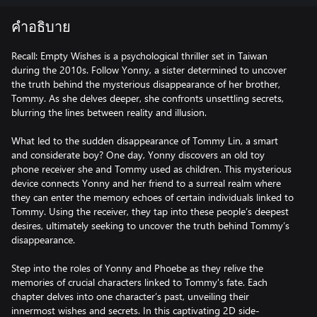
คำอธิบาย
Recall: Empty Wishes is a psychological thriller set in Taiwan
during the 2010s. Follow Yonny, a sister determined to uncover
the truth behind the mysterious disappearance of her brother,
Tommy. As she delves deeper, she confronts unsettling secrets,
blurring the lines between reality and illusion.
What led to the sudden disappearance of Tommy Lin, a smart
and considerate boy? One day, Yonny discovers an old toy
phone receiver she and Tommy used as children. This mysterious
device connects Yonny and her friend to a surreal realm where
they can enter the memory echoes of certain individuals linked to
Tommy. Using the receiver, they tap into these people’s deepest
desires, ultimately seeking to uncover the truth behind Tommy’s
disappearance.
Step into the roles of Yonny and Phoebe as they relive the
memories of crucial characters linked to Tommy's fate. Each
chapter delves into one character’s past, unveiling their
innermost wishes and secrets. In this captivating 2D side-