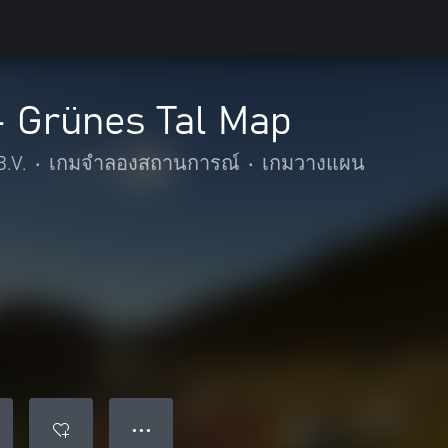
- Grünes Tal Map
.V.
•
เกมจำลองสถานการณ์
•
เกมวางแผน
● ● ●