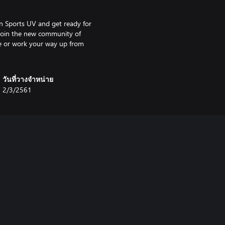
on Sports UV and get ready for
 join the new community of
de or work your way up from
วันที่วางจำหน่าย
2/3/2561