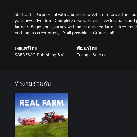
Start out in Grünes Tal with a brand new vehicle to drive: the Eb
your new adventure! Complete new jobs, visit new locations and
farmers. Begin your journey with an established farm in free mo
nothing in career mode, it’s all possible in Grünes Tal!
เผยแพร่โดย
พัฒนาโดย
SOEDESCO Publishing B.V.
Triangle Studios
ทำงานร่วมกับ