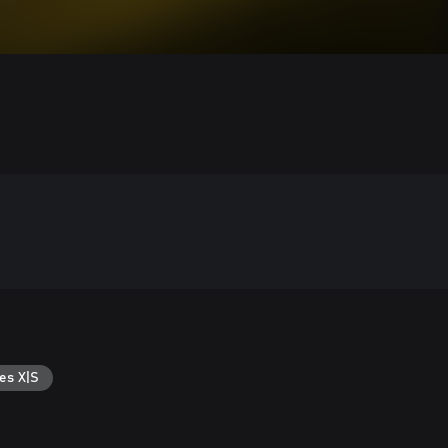
es X|S