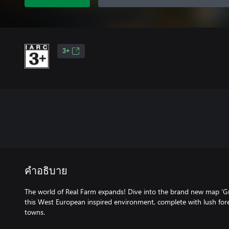
3+
คำอธิบาย
The world of Real Farm expands! Dive into the brand new map ‘Gr
this West European inspired environment, complete with lush fores
towns.