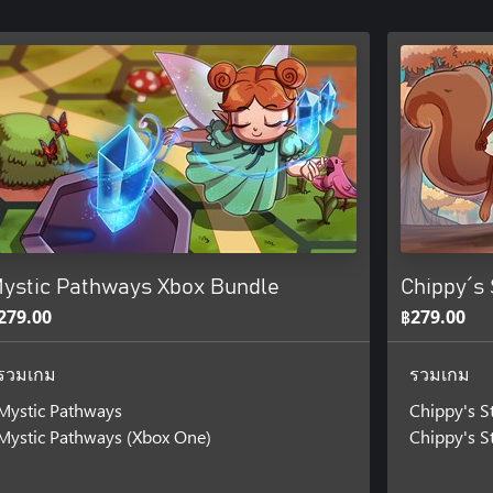
ystic Pathways Xbox Bundle
Chippy´s
279.00
฿279.00
รวมเกม
รวมเกม
Mystic Pathways
Chippy's S
Mystic Pathways (Xbox One)
Chippy's S