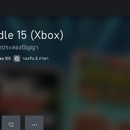
le 15 (Xbox)
าประลองปัญญา
es X|S
รองรับ 2 ภาษา
● ● ●