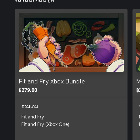
Fit and Fry Xbox Bundle
M
฿279.00
฿
รวมเกม
Fit and Fry
Fit and Fry (Xbox One)