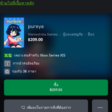
ข้ามไปที่เนื้อหาหลัก
pureya
Mameshiba Games
•
บู๊และผจญภัย
•
อื่นๆ
฿209.00
เหมาะสมสําหรับ Xbox Series X|S
การนำส่งอัจฉริยะ
รองรับ 38 ภาษา
ซื้อ
฿209.00
เพิ่มลงในรายการสิ่งที่ต้องการ
● ● ●