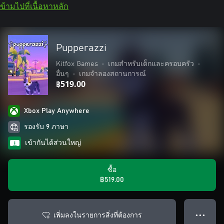
ข้ามไปที่เนื้อหาหลัก
Pupperazzi
Kitfox Games
•
เกมสำหรับเด็กและครอบครัว
•
อื่นๆ
•
เกมจำลองสถานการณ์
฿519.00
Xbox Play Anywhere
รองรับ 9 ภาษา
เข้ากันได้ส่วนใหญ่
ซื้อ
฿519.00
เพิ่มลงในรายการสิ่งที่ต้องการ
● ● ●