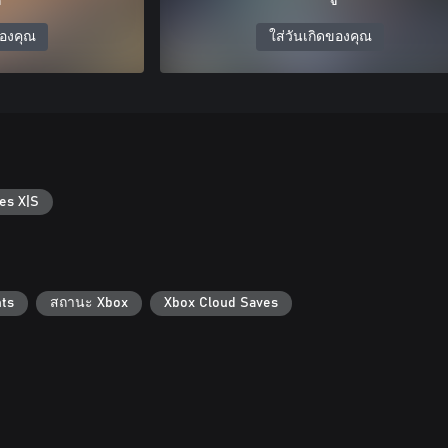
ของคุณ
ใส่วันเกิดของคุณ
es X|S
ts
สถานะ Xbox
Xbox Cloud Saves