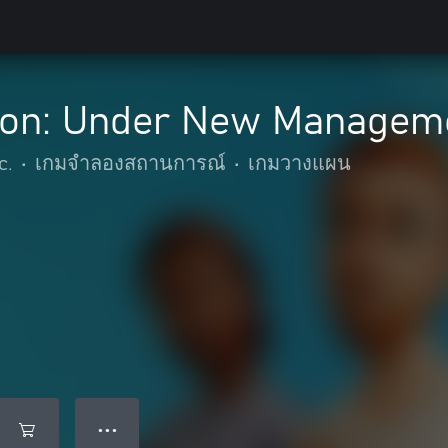
oon: Under New Managem
c.
•
เกมจำลองสถานการณ์
•
เกมวางแผน
● ● ●