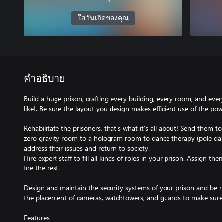
ใส่วันเกิดของคุณ
คำอธิบาย
Build a huge prison, crafting every building, every room, and eve
like!. Be sure the layout you design makes efficient use of the po
Rehabilitate the prisoners, that's what it's all about! Send them to
zero gravity room to a hologram room to dance therapy (pole da
address their issues and return to society.
Hire expert staff to fill all kinds of roles in your prison. Assign 
fire the rest.
Design and maintain the security systems of your prison and be r
the placement of cameras, watchtowers, and guards to make sure y
Features