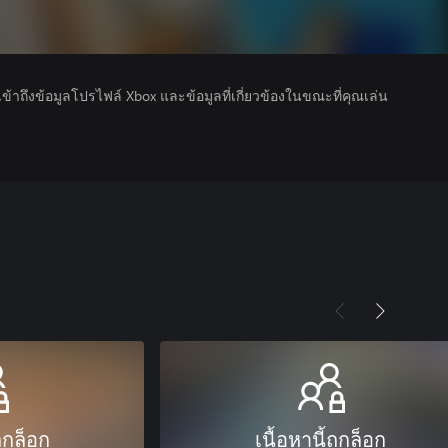
รเข้าถึงข้อมูลโปรไฟล์ Xbox และข้อมูลที่เกี่ยวข้องในขณะที่คุณเล่น
ถูกล็อก
เนื้อหานี้ถูกล็อก