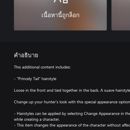
เนื้อหานี้ถูกล็อก
คำอธิบาย
This additional content includes:
- "Princely Tail" hairstyle
Loose in the front and tied together in the back. A suave hairstyl
Change up your hunter's look with this special appearance option
- Hairstyles can be applied by selecting Change Appearance in the
while creating a character.
- This item changes the appearance of the character without affecti