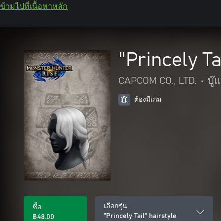
ข้ามไปที่เนื้อหาหลัก
"Princely Ta
CAPCOM CO., LTD.
•
บู
ต้องมีเกม
เลือกรุ่น
ซื้อ
"Princely Tail" hairstyle
฿48.00