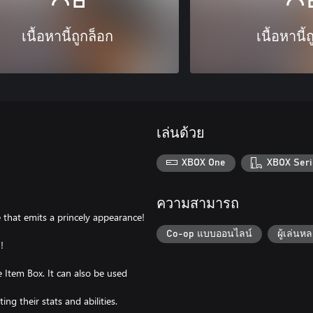
เนื้อหานี้ถูกล็อก
เนื้อหานี้
เล่นด้วย
XBOX One
XBOX Seri
ความสามารถ
e that emits a princely appearance!
Co-op แบบออนไลน์
ผู้เล่น
!
 Item Box. It can also be used
ng their stats and abilities.