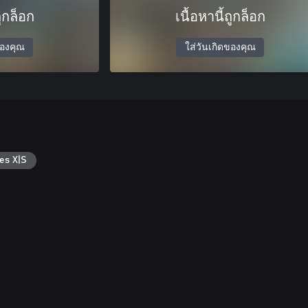
ถูกล็อก
เนื้อหานี้ถูกล็อก
ของคุณ
ใส่วันเกิดของคุณ
es X|S