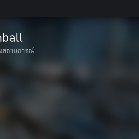
nball
งสถานการณ์