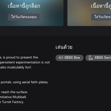
เนื้อหานี้ถูกล็อก
เนื้อหานี้
ใส่วันเกิดของคุณ
ใส่วันเกิด
เล่นด้วย
e, is proud to present the
XBOX One
XBOX Seri
 persistent experimentation is not
also incalculably fun!
rtals, using aerial faith plates,
 reach the surface.
tiative Multiball.
 Turret Factory.