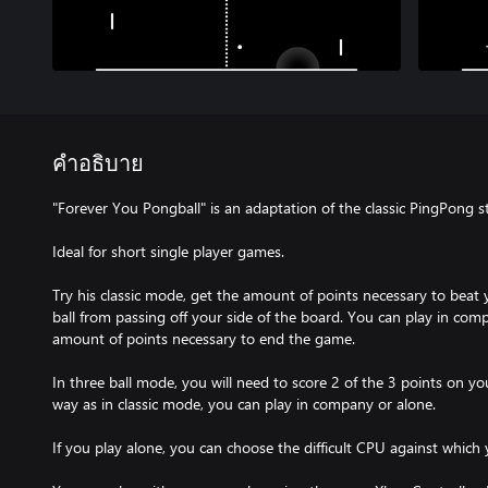
คำอธิบาย
"Forever You Pongball" is an adaptation of the classic PingPong s
Ideal for short single player games.
Try his classic mode, get the amount of points necessary to bea
ball from passing off your side of the board. You can play in com
amount of points necessary to end the game.
In three ball mode, you will need to score 2 of the 3 points on y
way as in classic mode, you can play in company or alone.
If you play alone, you can choose the difficult CPU against which