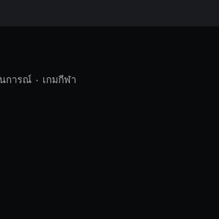
นการณ์
•
เกมกีฬา