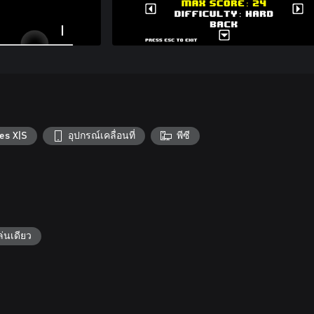
es X|S
อุปกรณ์เคลื่อนที่
พีซี
เล่นเดียว