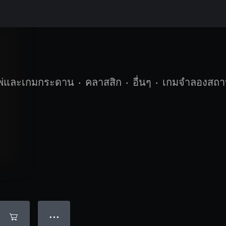
พ่และเกมกระดาน
•
คลาสสิก
•
อื่นๆ
•
เกมจำลองสถา
● ● ●