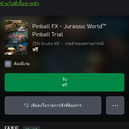
ข้ามไปที่เนื้อหาหลัก
Pinball FX - Jurassic World™️
Pinball Trial
ZEN Studio Kft
•
เกมจำลองสถานการณ์
ฟรี
ต้องมีเกม
รับ
ฟรี
เพิ่มลงในรายการสิ่งที่ต้องการ
● ● ●