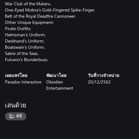
War Club of the Mataru.
One-Eyed Molina's Gold-Fingered Spike-Finger.
Belt of the Royal Deadfire Cannoneer.
Other Unique Equipment:
Pirate Outfits:
Helmsman's Uniform.
Deckhand's Uniform.
Boatswain's Uniform.
Sabre of the Seas.
Fulvano's Blunderbuss.
เผยแพร่โดย
พัฒนาโดย
วันที่วางจำหน่าย
Paradox Interactive
Obsidian
20/12/2562
Entertainment
เล่นด้วย
พีซี