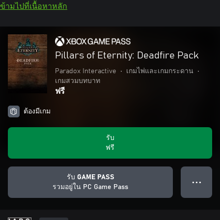
ข้ามไปที่เนื้อหาหลัก
Pillars of Eternity: Deadfire Pack
Paradox Interactive
•
เกมไพ่และเกมกระดาน
•
เกมสวมบทบาท
ฟรี
ต้องมีเกม
รับ
ฟรี
รับ GAME PASS
● ● ●
รวมอยู่ใน PC Game Pass