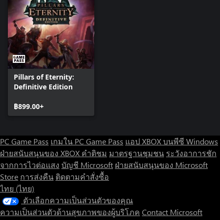
Pillars of Eternity:
Definitive Edition
฿899.00+
PC Game Pass
เกมใน PC Game Pass
แอป XBOX บนพีซี Windows
ฝ่ายสนับสนุนของ XBOX
คำติชม
มาตรฐานชุมชน
ระวังอาการชัก
จากการไวต่อแสง
บัญชี Microsoft
ฝ่ายสนับสนุนของ Microsoft
Store
การส่งคืน
ติดตามคำสั่งซื้อ
ไทย (ไทย)
ตัวเลือกความเป็นส่วนตัวของคุณ
ความเป็นส่วนตัวด้านสุขภาพของผู้บริโภค
Contact Microsoft