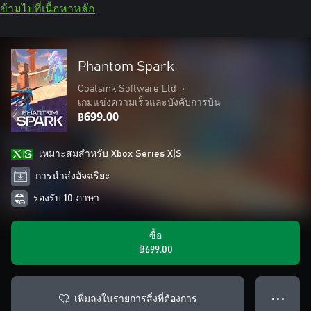
ข้ามไปที่เนื้อหาหลัก
Phantom Spark
Coatsink Software Ltd
•
เกมแข่งความเร็วและบังคับการบิน
฿699.00
เหมาะสมสําหรับ Xbox Series X|S
การนำส่งอัจฉริยะ
รองรับ 10 ภาษา
ซื้อ
฿699.00
เพิ่มลงในรายการสิ่งที่ต้องการ
● ● ●