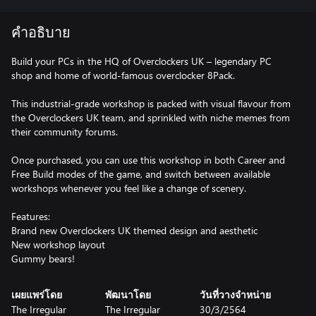
คำอธิบาย
Build your PCs in the HQ of Overclockers UK – legendary PC
shop and home of world-famous overclocker 8Pack.
This industrial-grade workshop is packed with visual flavour from
the Overclockers UK team, and sprinkled with niche memes from
their community forums.
Once purchased, you can use this workshop in both Career and
Free Build modes of the game, and switch between available
workshops whenever you feel like a change of scenery.
Features:
Brand new Overclockers UK themed design and aesthetic
New workshop layout
Gummy bears!
เผยแพร่โดย
พัฒนาโดย
วันที่วางจำหน่าย
The Irregular
The Irregular
30/3/2564