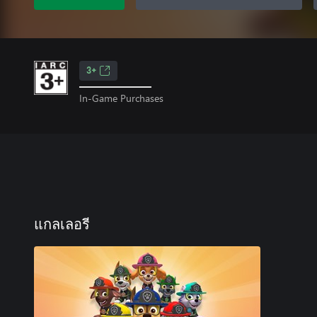
3+
In-Game Purchases
แกลเลอรี