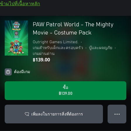
ข้ามไปที่เนื้อหาหลัก
PAW Patrol World - The Mighty
Movie - Costume Pack
Outright Games Limited.
•
เกมสำหรับเด็กและครอบครัว
•
บู๊และผจญภัย
•
เกมผ่านด่าน
฿139.00
ต้องมีเกม
ซื้อ
฿139.00
เพิ่มลงในรายการสิ่งที่ต้องการ
● ● ●