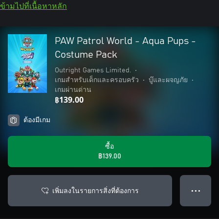
ข้ามไปที่เนื้อหาหลัก
PAW Patrol World - Aqua Pups -
Costume Pack
Outright Games Limited.
•
เกมสำหรับเด็กและครอบครัว
•
บู๊และผจญภัย
•
เกมผ่านด่าน
฿139.00
ต้องมีเกม
ซื้อ
฿139.00
เพิ่มลงในรายการสิ่งที่ต้องการ
● ● ●