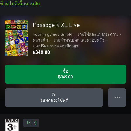
ข้ามไปที่เนื้อหาหลัก
Passage 4 XL Live
netmin games GmbH
•
เกมไพ่และเกมกระดาน
•
คลาสสิก
•
เกมสำหรับเด็กและครอบครัว
•
เกมปริศนาประลองปัญญา
฿349.00
ซื้อ
฿349.00
รับ
● ● ●
รุ่นทดลองใช้ฟรี
3+