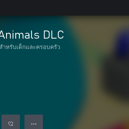
 Animals DLC
สำหรับเด็กและครอบครัว
● ● ●