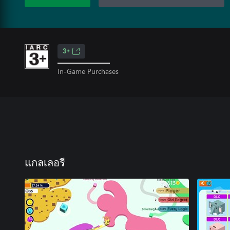
3+
In-Game Purchases
แกลเลอรี