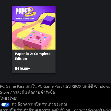
Paper io 2: Complete
Edition
฿419.00+
PC Game Pass
เกมใน PC Game Pass
แอป XBOX บนพีซี Windows
Store
การส่งคืน
ติดตามคำสั่งซื้อ
ไทย (ไทย)
ตัวเลือกความเป็นส่วนตัวของคุณ
ความเป็นส่วนตัวด้านสุขภาพของผู้บริโภค
Contact Microsoft
Priv