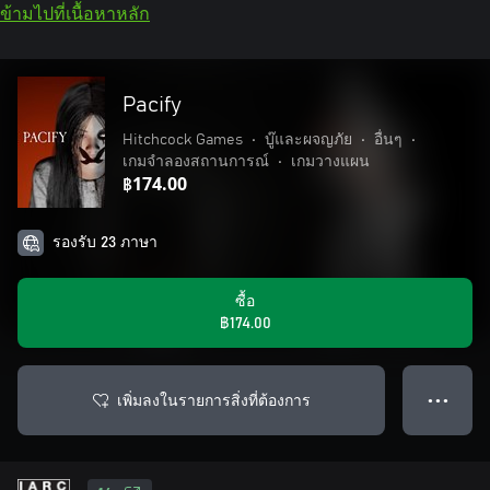
ข้ามไปที่เนื้อหาหลัก
Pacify
Hitchcock Games
•
บู๊และผจญภัย
•
อื่นๆ
•
เกมจำลองสถานการณ์
•
เกมวางแผน
฿174.00
รองรับ 23 ภาษา
ซื้อ
฿174.00
เพิ่มลงในรายการสิ่งที่ต้องการ
● ● ●