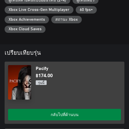
ผู้เล่นหลายคนแบบออนไลน์ (2-4)
ผู้เล่นเดียว
เริ่มช่วยเหลือผปสธ. จำกัด วันนี้!
Xbox Live Cross-Gen Multiplayer
60 fps+
Xbox Achievements
สถานะ Xbox
Xbox Cloud Saves
เปรียบเทียบรุ่น
Pacify
฿174.00
รุ่นนี้
กลับไปที่ด้านบน