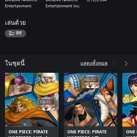
Entertainment
Entertainment Inc.
เล่นด้วย
พีซี
แสดงทั้งหมด
ในชุดนี้
ONE PIECE: PIRATE
ONE PIECE: PIRATE
ONE 