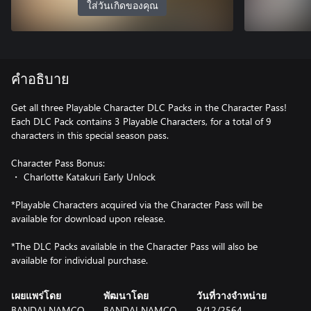
ใส่วันเกิดของคุณ
คำอธิบาย
Get all three Playable Character DLC Packs in the Character Pass!
Each DLC Pack contains 3 Playable Characters, for a total of 9
characters in this special season pass.
Character Pass Bonus:
・ Charlotte Katakuri Early Unlock
*Playable Characters acquired via the Character Pass will be
available for download upon release.
*The DLC Packs available in the Character Pass will also be
available for individual purchase.
เผยแพร่โดย
พัฒนาโดย
วันที่วางจำหน่าย
BANDAI NAMCO
BANDAI NAMCO
9/12/2564