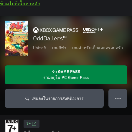
ข้ามไปที่เนื้อหาหลัก
OddBallers™
Ubisoft
•
เกมกีฬา
•
เกมสำหรับเด็กและครอบครัว
รับ GAME PASS
รวมอยู่ใน PC Game Pass
เพิ่มลงในรายการสิ่งที่ต้องการ
● ● ●
7+