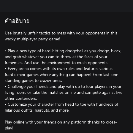
คำอธิบาย
Use brutally unfair tactics to mess with your opponents in this
wacky multiplayer party game!
• Play a new type of hard-hitting dodgeball as you dodge, block,
and grab whatever you can to throw at the faces of your
frenemies. And use the environment to crush opponents.
• Every arena comes with its own rules and features various
frantic mini-games where anything can happen! From last-one-
standing games to crazier ones.
• Challenge your friends and play with up to four players in your
living room, or take the matches online and compete against five
other contenders.
• Customize your character from head to toe with hundreds of
hilarious outfits, haircuts, and more.
Play online with your friends on any platform thanks to cross-
play!