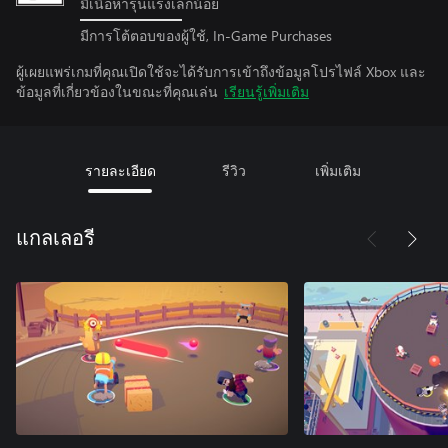
มีเนื้อหารุนแรงเล็กน้อย
มีการโต้ตอบของผู้ใช้, In-Game Purchases
ผู้เผยแพร่เกมที่คุณเปิดใช้จะได้รับการเข้าถึงข้อมูลโปรไฟล์ Xbox และ
ข้อมูลที่เกี่ยวข้องในขณะที่คุณเล่น
เรียนรู้เพิ่มเติม
รายละเอียด
รีวิว
เพิ่มเติม
แกลเลอรี