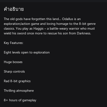
คำอธิบาย
The old gods have forgotten this land… Odallus is an
exploration/action game and loving homage to the 8-bit genre
classics. You play as Haggis – a battle-weary warrior who must
wield his sword once more to rescue his son from Darkness.
Key Features:
Eight levels open to exploration
Huge bosses
Sharp controls
Rad 8-bit graphics
Thrilling atmosphere
8+ hours of gameplay