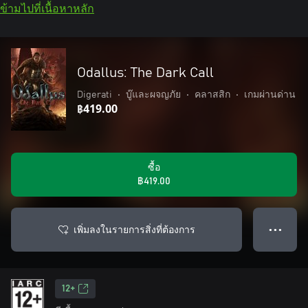
ข้ามไปที่เนื้อหาหลัก
Odallus: The Dark Call
Digerati
•
บู๊และผจญภัย
•
คลาสสิก
•
เกมผ่านด่าน
฿419.00
ซื้อ
฿419.00
เพิ่มลงในรายการสิ่งที่ต้องการ
● ● ●
12+