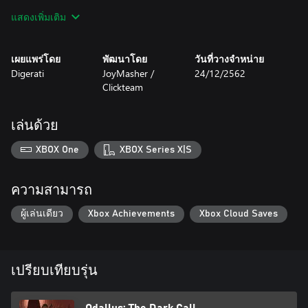
50+ enemy types
แสดงเพิ่มเติม
Veteran Mode
เผยแพร่โดย
พัฒนาโดย
วันที่วางจำหน่าย
Digerati
JoyMasher /
24/12/2562
Clickteam
เล่นด้วย
XBOX One
XBOX Series X|S
ความสามารถ
ผู้เล่นเดียว
Xbox Achievements
Xbox Cloud Saves
เปรียบเทียบรุ่น