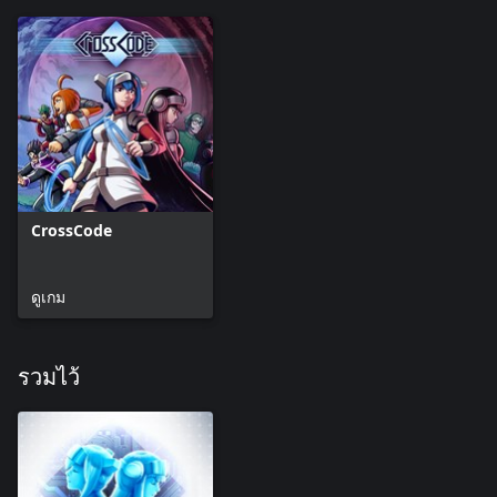
CrossCode
ดูเกม
รวมไว้