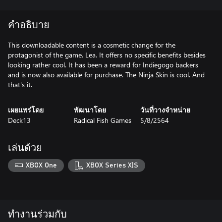
คำอธิบาย
This downloadable content is a cosmetic change for the
protagonist of the game, Lea. It offers no specific benefits besides
looking rather cool. It has been a reward for Indiegogo backers
and is now also available for purchase. The Ninja Skin is cool. And
that's it.
เผยแพร่โดย
พัฒนาโดย
วันที่วางจำหน่าย
Deck13
Radical Fish Games
5/8/2564
เล่นด้วย
XBOX One
XBOX Series X|S
ทำงานร่วมกับ