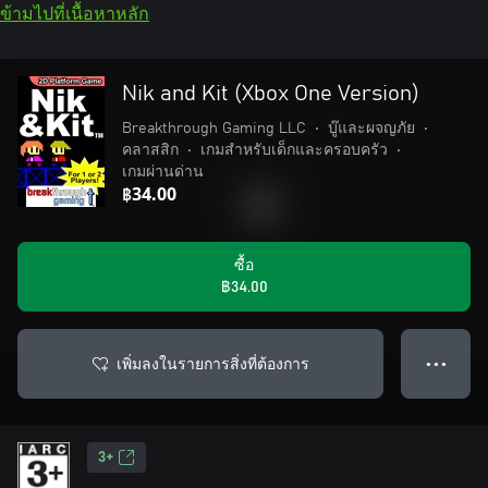
ข้ามไปที่เนื้อหาหลัก
Nik and Kit (Xbox One Version)
Breakthrough Gaming LLC
•
บู๊และผจญภัย
•
คลาสสิก
•
เกมสำหรับเด็กและครอบครัว
•
เกมผ่านด่าน
฿34.00
ซื้อ
฿34.00
เพิ่มลงในรายการสิ่งที่ต้องการ
● ● ●
3+