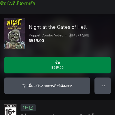
ข้ามไปที่เนื้อหาหลัก
Night at the Gates of Hell
Puppet Combo Video
•
บู๊และผจญภัย
฿519.00
ซื้อ
฿519.00
เพิ่มลงในรายการสิ่งที่ต้องการ
● ● ●
16+