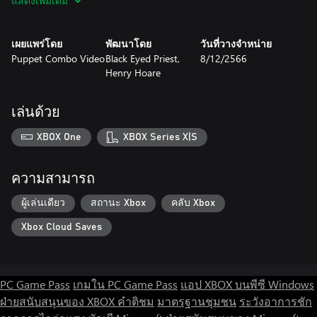
แสดงเพิ่มเติม
เผยแพร่โดย
พัฒนาโดย
วันที่วางจำหน่าย
Puppet Combo Video
Black Eyed Priest,
8/12/2566
Henry Hoare
เล่นด้วย
XBOX One
XBOX Series X|S
ความสามารถ
ผู้เล่นเดียว
สถานะ Xbox
คลับ Xbox
Xbox Cloud Saves
PC Game Pass
เกมใน PC Game Pass
แอป XBOX บนพีซี Windows
ฝ่ายสนับสนุนของ XBOX
คำติชม
มาตรฐานชุมชน
ระวังอาการชัก