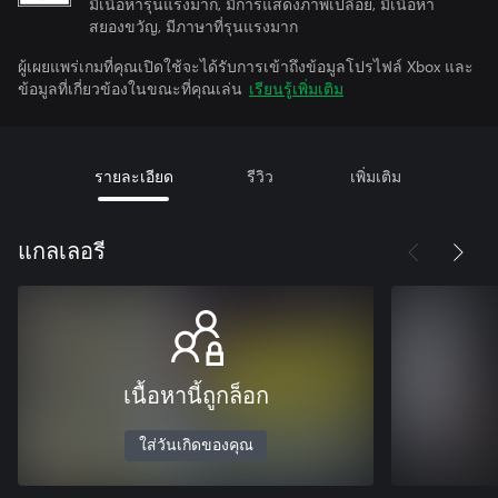
มีเนื้อหารุนแรงมาก, มีการแสดงภาพเปลือย, มีเนื้อหา
สยองขวัญ, มีภาษาที่รุนแรงมาก
ผู้เผยแพร่เกมที่คุณเปิดใช้จะได้รับการเข้าถึงข้อมูลโปรไฟล์ Xbox และ
ข้อมูลที่เกี่ยวข้องในขณะที่คุณเล่น
เรียนรู้เพิ่มเติม
รายละเอียด
รีวิว
เพิ่มเติม
แกลเลอรี
เนื้อหานี้ถูกล็อก
ใส่วันเกิดของคุณ